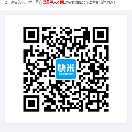
2、请告知求职者，是在
巴里坤人才网
www.hlofm.com上看到该简历的！