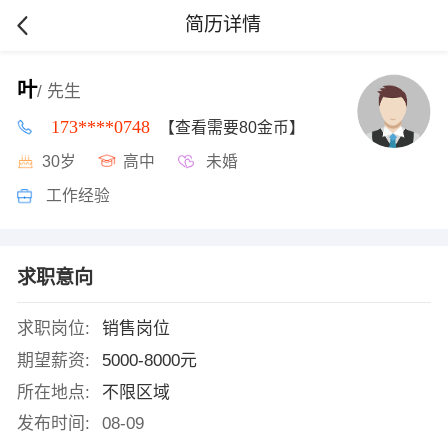
简历详情
叶
/ 先生
173****0748
【查看需要80金币】
30岁
高中
未婚
工作经验
求职意向
求职岗位:
销售岗位
期望薪资:
5000-8000元
所在地点:
不限区域
发布时间:
08-09