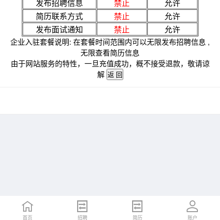
发布招聘信息
禁止
允许
简历联系方式
禁止
允许
发布面试通知
禁止
允许
企业入驻套餐说明: 在套餐时间范围内可以无限发布招聘信息 ,
无限查看简历信息
由于网站服务的特性，一旦充值成功，概不接受退款，敬请谅
解
首页
招聘
简历
账户