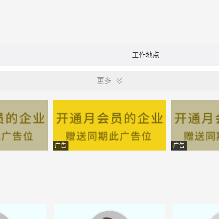
工作地点
更多
广告
广告