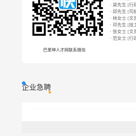
· 梁先生 [行
· 邱先生 [司
· 林女士 [文
· 邓先生 [技
· 张女士 [文
· 范女士 [行
巴里坤人才网联系微信
企业急聘