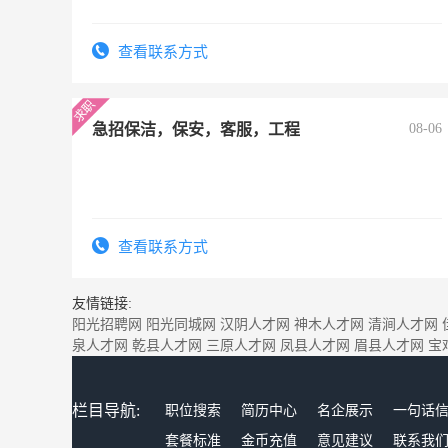
查看联系方式
急招保洁，保安，客服，工程
08-06
查看联系方式
友情链接:
阳光招聘网
阳光同城网
汉阴人才网
神木人才网
清涧人才网
泉人才网
乾县人才网
三原人才网
凤县人才网
眉县人才网
宝
栏目导航:
职位搜索
简历中心
名企展示
一句话
套餐标准
金币充值
意见建议
联系我