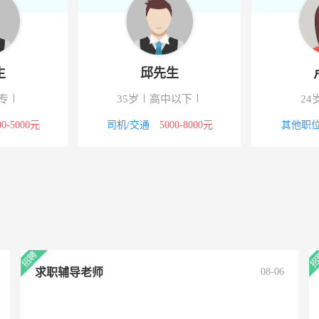
生
邱先生
专
35岁
高中以下
24
00-5000元
司机/交通
5000-8000元
其他职
求职辅导老师
08-06