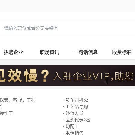
招聘企业
职场资讯
一句话信息
收费标准
，保安，客服，工程
· 货车司机b2
名
· 工艺品导购
线操作工
· 外贸人员
· 医药代表2名
· 切配工
· 电话销售