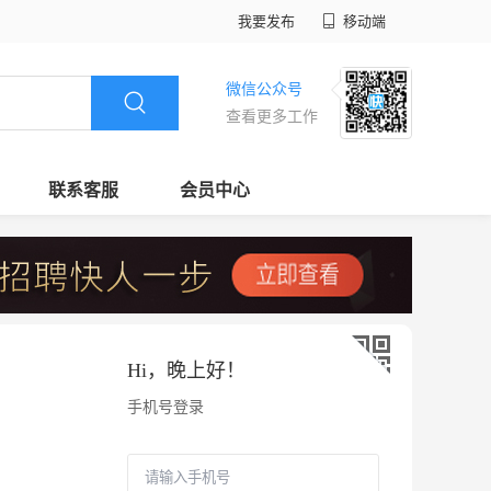
我要发布
移动端
微信公众号
查看更多工作
联系客服
会员中心
Hi，
晚上好
！
手机号登录