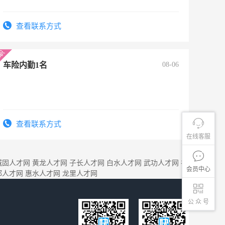
查看联系方式
车险内勤1名
08-06
查看联系方式
在线客服
城固人才网
黄龙人才网
子长人才网
白水人才网
武功人才网
礼
会员中心
都人才网
惠水人才网
龙里人才网
公 众 号