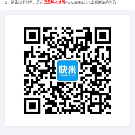
2、请告知求职者，是在
巴里坤人才网
www.hlofm.com上看到该简历的！