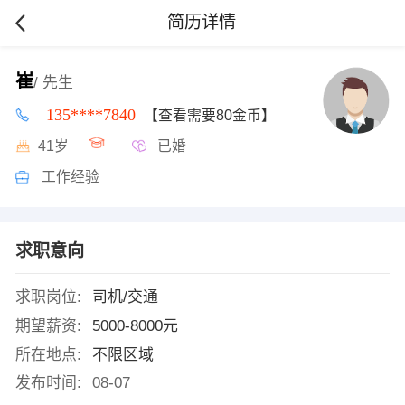
简历详情
崔
/ 先生
135****7840
【查看需要80金币】
41岁
已婚
工作经验
求职意向
求职岗位:
司机/交通
期望薪资:
5000-8000元
所在地点:
不限区域
发布时间:
08-07