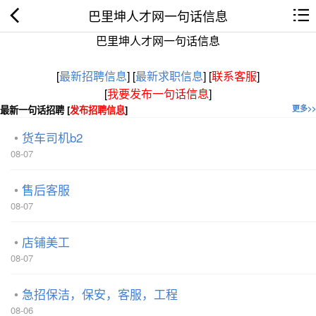
巴里坤人才网一句话信息
巴里坤人才网一句话信息
[
最新招聘信息
]
[
最新求职信息
]
[
联系客服
]
[
我要发布一句话信息
]
最新一句话招聘 [
发布招聘信息
]
更多>>
货车司机b2
08-07
售后客服
08-07
店铺美工
08-07
急招保洁，保安，客服，工程
08-06