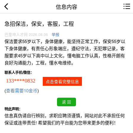
信息内容
急招保洁，保安，客服，工程
巴里坤人才网 2026.08.06
举报
保洁要求55岁以下，身体健康，能坚持正常工作，保安55岁以
下身体健康，有责任心形象端庄，遵纪守法，无犯罪记录，客
服要求45岁以下高中以上文化，懂电脑工作认真，性格开朗有
良好沟通能力，工程，懂水电维修。
联系人手机/微信：
133****0832
点击查看完整信息
(
查看需要10金币
)
特此声明：
信息真伪请自行辨别，求职应聘须谨慎，网站对此不承担任何
保证或连带责任! 希望我们的平台能为您带来更多的便利！