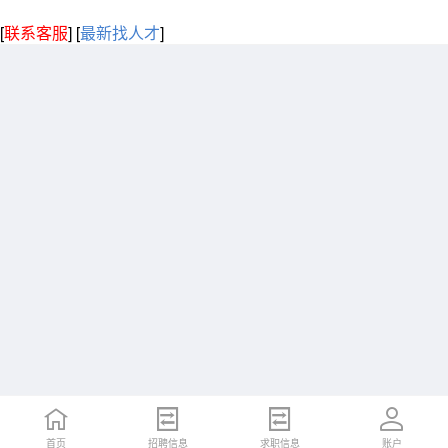
[
联系客服
]
[
最新找人才
]
首页
招聘信息
求职信息
账户