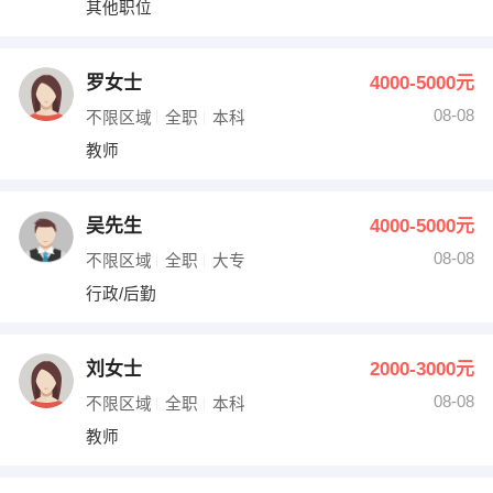
其他职位
出纳
保险
编辑
法律
罗女士
4000-5000元
08-08
不限区域
全职
本科
保洁
贸易采购
教师
跟单
理财顾问
吴先生
4000-5000元
其他职位
08-08
不限区域
全职
大专
行政/后勤
刘女士
2000-3000元
08-08
不限区域
全职
本科
教师