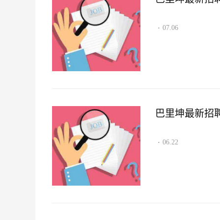
07.06
·
巴里坤最新招聘资讯
06.22
·