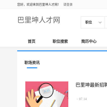
您好，欢迎来到巴里坤人才网！
请登录
巴里坤人才网
职位
首页
职位搜索
简历中心
职场资讯
巴里坤最新招聘资讯
07.14
·