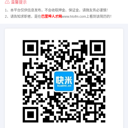
温馨提示
1、本平台仅供信息发布，不会收取押金、保证金，请微友务必谨慎！
2、请告知求职者，是在
巴里坤人才网
www.hlofm.com上看到该简历的！