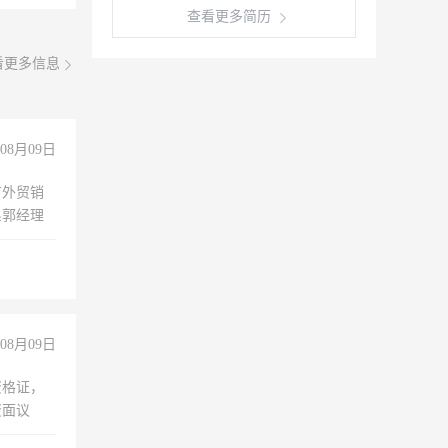
查看更多简历
看更多信息
08月09日
有外贸销
系郭经理
08月09日
资格证，
资面议