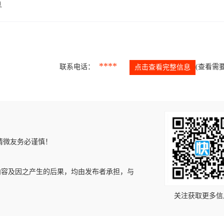
息
****
联系电话：
(查看需要
点击查看完整信息
请微友务必谨慎！
内容及因之产生的后果，均由发布者承担，与
关注获取更多信