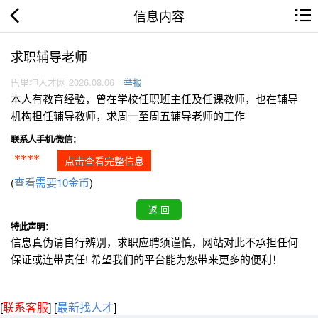
信息内容
求职辅导老师
巴里坤人才网 2026.08.06
举报
本人有教育经验，曾在学校任职班主任及任课教师，也在辅导
机构担任辅导教师，求周一至周五辅导老师的工作
联系人手机/微信：
****
点击查看完整信息
(
查看需要10金币
)
特此声明：
信息真伪请自行辨别，求职应聘须谨慎，网站对此不承担任何
保证或连带责任! 希望我们的平台能为您带来更多的便利！
[
联系客服
]
[
最新找人才
]