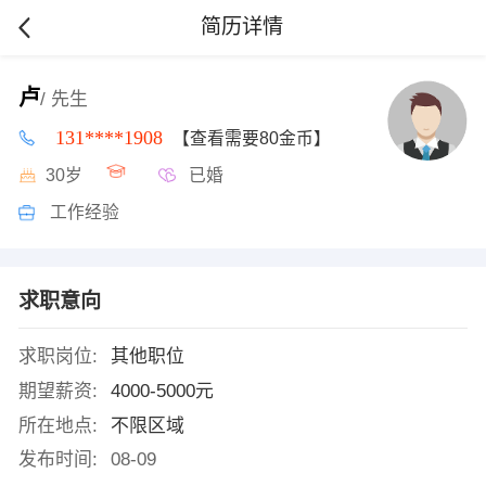
简历详情
卢
/ 先生
131****1908
【查看需要80金币】
30岁
已婚
工作经验
求职意向
求职岗位:
其他职位
期望薪资:
4000-5000元
所在地点:
不限区域
发布时间:
08-09