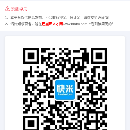
温馨提示
1、本平台仅供信息发布，不会收取押金、保证金，请微友务必谨慎！
2、请告知求职者，是在
巴里坤人才网
www.hlofm.com上看到该简历的！